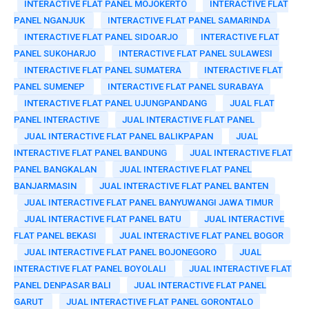
INTERACTIVE FLAT PANEL MOJOKERTO
INTERACTIVE FLAT
PANEL NGANJUK
INTERACTIVE FLAT PANEL SAMARINDA
INTERACTIVE FLAT PANEL SIDOARJO
INTERACTIVE FLAT
PANEL SUKOHARJO
INTERACTIVE FLAT PANEL SULAWESI
INTERACTIVE FLAT PANEL SUMATERA
INTERACTIVE FLAT
PANEL SUMENEP
INTERACTIVE FLAT PANEL SURABAYA
INTERACTIVE FLAT PANEL UJUNGPANDANG
JUAL FLAT
PANEL INTERACTIVE
JUAL INTERACTIVE FLAT PANEL
JUAL INTERACTIVE FLAT PANEL BALIKPAPAN
JUAL
INTERACTIVE FLAT PANEL BANDUNG
JUAL INTERACTIVE FLAT
PANEL BANGKALAN
JUAL INTERACTIVE FLAT PANEL
BANJARMASIN
JUAL INTERACTIVE FLAT PANEL BANTEN
JUAL INTERACTIVE FLAT PANEL BANYUWANGI JAWA TIMUR
JUAL INTERACTIVE FLAT PANEL BATU
JUAL INTERACTIVE
FLAT PANEL BEKASI
JUAL INTERACTIVE FLAT PANEL BOGOR
JUAL INTERACTIVE FLAT PANEL BOJONEGORO
JUAL
INTERACTIVE FLAT PANEL BOYOLALI
JUAL INTERACTIVE FLAT
PANEL DENPASAR BALI
JUAL INTERACTIVE FLAT PANEL
GARUT
JUAL INTERACTIVE FLAT PANEL GORONTALO