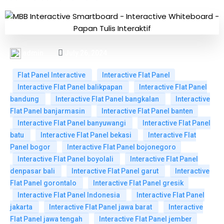
admin
July 26, 2024
Flat Panel Interactive
Interactive Flat Panel
Interactive Flat Panel balikpapan
Interactive Flat Panel
bandung
Interactive Flat Panel bangkalan
Interactive
Flat Panel banjarmasin
Interactive Flat Panel banten
Interactive Flat Panel banyuwangi
Interactive Flat Panel
batu
Interactive Flat Panel bekasi
Interactive Flat
Panel bogor
Interactive Flat Panel bojonegoro
Interactive Flat Panel boyolali
Interactive Flat Panel
denpasar bali
Interactive Flat Panel garut
Interactive
Flat Panel gorontalo
Interactive Flat Panel gresik
Interactive Flat Panel Indonesia
Interactive Flat Panel
jakarta
Interactive Flat Panel jawa barat
Interactive
Flat Panel jawa tengah
Interactive Flat Panel jember