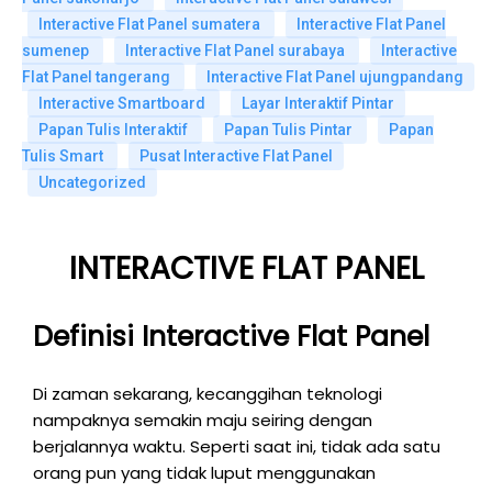
Interactive Flat Panel sumatera
Interactive Flat Panel
sumenep
Interactive Flat Panel surabaya
Interactive
Flat Panel tangerang
Interactive Flat Panel ujungpandang
Interactive Smartboard
Layar Interaktif Pintar
Papan Tulis Interaktif
Papan Tulis Pintar
Papan
Tulis Smart
Pusat Interactive Flat Panel
Uncategorized
INTERACTIVE FLAT PANEL
Definisi Interactive Flat Panel
Di zaman sekarang, kecanggihan teknologi
nampaknya semakin maju seiring dengan
berjalannya waktu. Seperti saat ini, tidak ada satu
orang pun yang tidak luput menggunakan