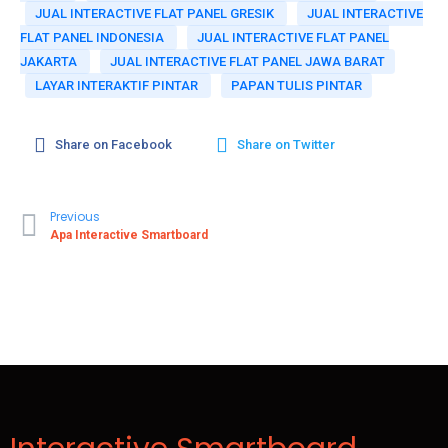
JUAL INTERACTIVE FLAT PANEL GRESIK
JUAL INTERACTIVE
FLAT PANEL INDONESIA
JUAL INTERACTIVE FLAT PANEL
JAKARTA
JUAL INTERACTIVE FLAT PANEL JAWA BARAT
LAYAR INTERAKTIF PINTAR
PAPAN TULIS PINTAR
Share on Facebook
Share on Twitter
Previous
Apa Interactive Smartboard