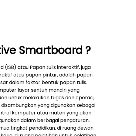
tive Smartboard ?
(ISB) atau Papan tulis interaktif, juga
raktif atau papan pintar, adalah papan
esar dalam faktor bentuk papan tulis.
mputer layar sentuh mandiri yang
en untuk melakukan tugas dan operasi,
t disambungkan yang digunakan sebagai
ntrol komputer atau materi yang akan
igunakan dalam berbagai pengaturan,
mua tingkat pendidikan, di ruang dewan
rja, di ruang pelatihan untuk pelatihan