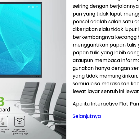
seiring dengan berjalannya 
pun yang tidak luput meng
ponsel adalah salah satu c
dikerjakan slalu tidak lupu
berkembangnya kecanggihan
menggantikan papan tulis 
papan tulis yang lebih can
ataupun membaca informasi
gunakan hanya dengan sentu
yang tidak memungkinkan, b
semua bisa merasakan kec
lewat layar sentuh ini lewat
Apa itu Interactive Flat Pa
Selanjutnya