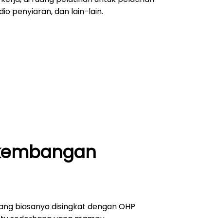
dio penyiaran, dan lain-lain.
rkembangan
ang biasanya disingkat dengan OHP