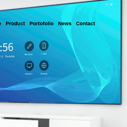
e
Product
Portofolio
News
Contact