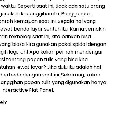
waktu. Seperti saat ini, tidak ada satu orang
gunakan kecanggihan itu. Penggunaan
ontoh kemajuan saat ini. Segala hal yang
t lewat benda layar sentuh itu. Karna semakin
 teknologi saat ini, kita bahkan bisa
yang biasa kita gunakan pakai spidol dengan
ggih lagi, loh! Apa kalian pernah mendengar
 tentang papan tulis yang bisa kita
han lewat layar? Jika dulu itu adalah hal
erbeda dengan saat ini. Sekarang, kalian
anggihan papan tulis yang digunakan hanya
 Interactive Flat Panel.
nel?