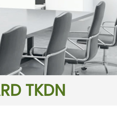
ARD TKDN