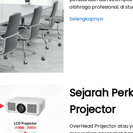
olahraga profesional, di stu
Selengkapnya
Sejarah Pe
Projector
OverHead Projector atau y