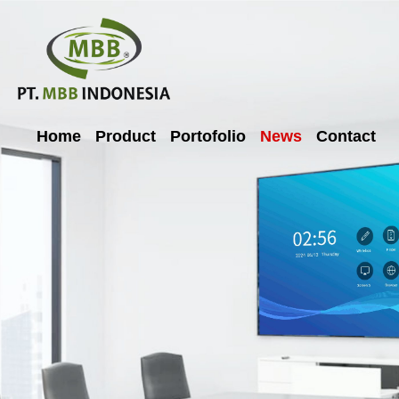
Home
Product
Portofolio
News
Contact