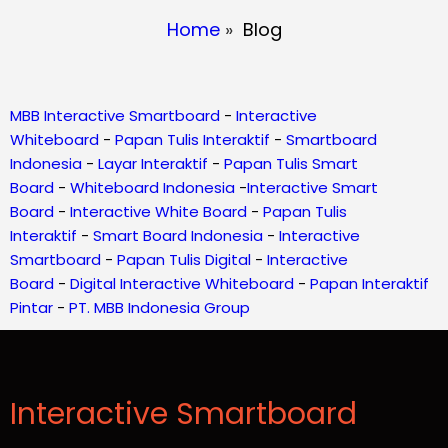
Home
»
Blog
MBB Interactive Smartboard
-
Interactive
Whiteboard
-
Papan Tulis Interaktif
-
Smartboard
Indonesia
-
Layar Interaktif
-
Papan Tulis Smart
Board
-
Whiteboard Indonesia
-
Interactive Smart
Board
-
Interactive White Board
-
Papan Tulis
Interaktif
-
Smart Board Indonesia
-
Interactive
Smartboard
-
Papan Tulis Digital
-
Interactive
Board
-
Digital Interactive Whiteboard
-
Papan Interaktif
Pintar
-
PT. MBB Indonesia Group
Interactive Smartboard