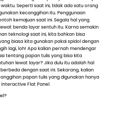
waktu. Seperti saat ini, tidak ada satu orang
gunakan kecanggihan itu. Penggunaan
ontoh kemajuan saat ini. Segala hal yang
t lewat benda layar sentuh itu. Karna semakin
 teknologi saat ini, kita bahkan bisa
yang biasa kita gunakan pakai spidol dengan
ggih lagi, loh! Apa kalian pernah mendengar
 tentang papan tulis yang bisa kita
han lewat layar? Jika dulu itu adalah hal
erbeda dengan saat ini. Sekarang, kalian
anggihan papan tulis yang digunakan hanya
 Interactive Flat Panel.
nel?