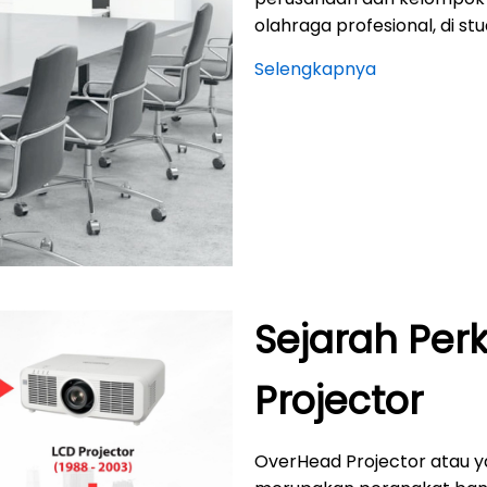
olahraga profesional, di stu
Selengkapnya
Sejarah Pe
Projector
OverHead Projector atau y