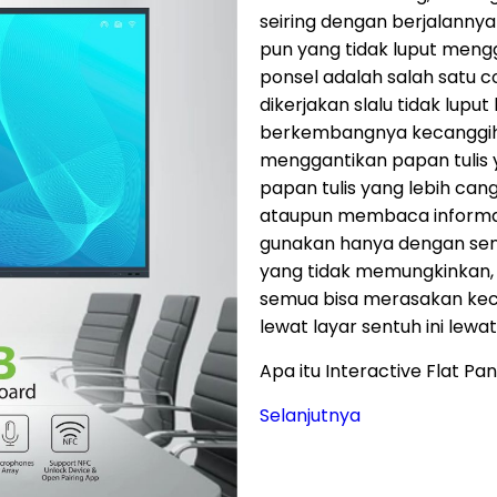
seiring dengan berjalannya 
pun yang tidak luput meng
ponsel adalah salah satu c
dikerjakan slalu tidak lupu
berkembangnya kecanggihan
menggantikan papan tulis 
papan tulis yang lebih can
ataupun membaca informasi
gunakan hanya dengan sentu
yang tidak memungkinkan, b
semua bisa merasakan kec
lewat layar sentuh ini lewat
Apa itu Interactive Flat Pa
Selanjutnya