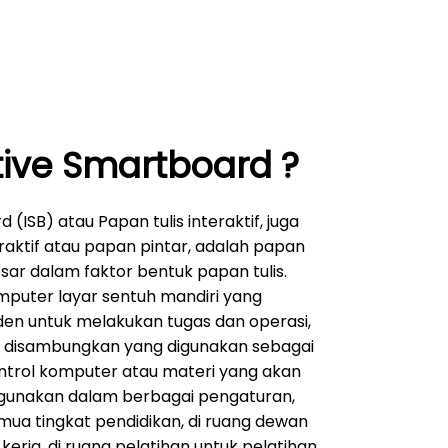
tive Smartboard ?
(ISB) atau Papan tulis interaktif, juga
raktif atau papan pintar, adalah papan
esar dalam faktor bentuk papan tulis.
mputer layar sentuh mandiri yang
en untuk melakukan tugas dan operasi,
t disambungkan yang digunakan sebagai
ntrol komputer atau materi yang akan
igunakan dalam berbagai pengaturan,
mua tingkat pendidikan, di ruang dewan
rja, di ruang pelatihan untuk pelatihan