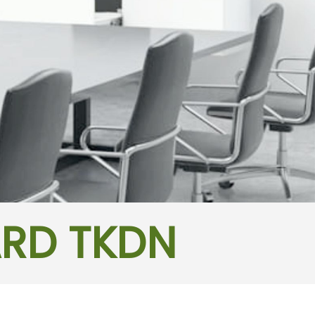
ARD TKDN