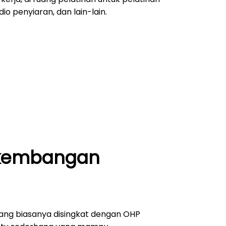
dio penyiaran, dan lain-lain.
rkembangan
ang biasanya disingkat dengan OHP