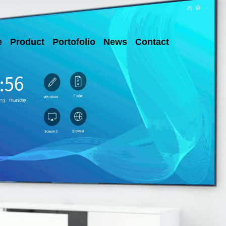
e
Product
Portofolio
News
Contact