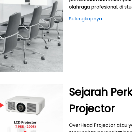
olahraga profesional, di stu
Selengkapnya
Sejarah Pe
Projector
OverHead Projector atau y