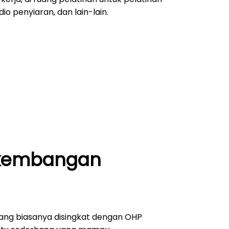
dio penyiaran, dan lain-lain.
rkembangan
ang biasanya disingkat dengan OHP