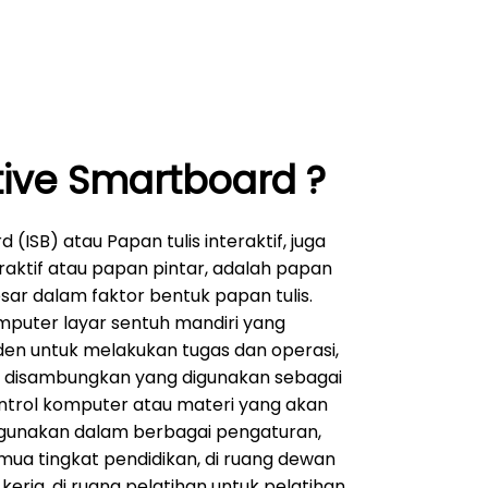
tive Smartboard ?
(ISB) atau Papan tulis interaktif, juga
raktif atau papan pintar, adalah papan
esar dalam faktor bentuk papan tulis.
mputer layar sentuh mandiri yang
en untuk melakukan tugas dan operasi,
t disambungkan yang digunakan sebagai
ntrol komputer atau materi yang akan
igunakan dalam berbagai pengaturan,
mua tingkat pendidikan, di ruang dewan
rja, di ruang pelatihan untuk pelatihan