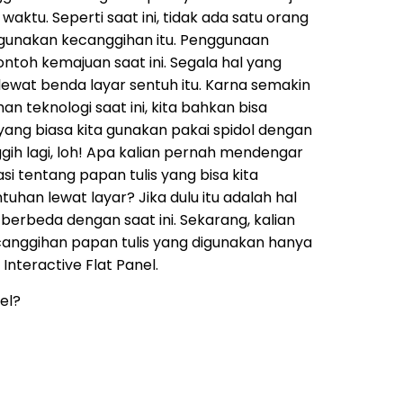
waktu. Seperti saat ini, tidak ada satu orang
gunakan kecanggihan itu. Penggunaan
ontoh kemajuan saat ini. Segala hal yang
t lewat benda layar sentuh itu. Karna semakin
 teknologi saat ini, kita bahkan bisa
yang biasa kita gunakan pakai spidol dengan
ggih lagi, loh! Apa kalian pernah mendengar
 tentang papan tulis yang bisa kita
han lewat layar? Jika dulu itu adalah hal
erbeda dengan saat ini. Sekarang, kalian
anggihan papan tulis yang digunakan hanya
 Interactive Flat Panel.
nel?