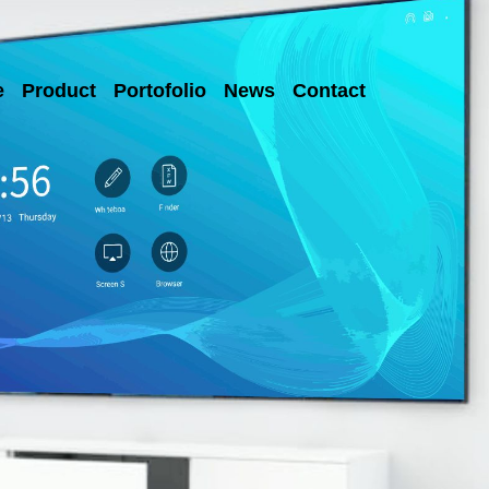
e
Product
Portofolio
News
Contact