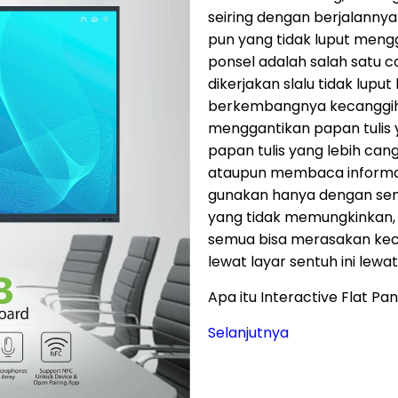
seiring dengan berjalannya 
pun yang tidak luput meng
ponsel adalah salah satu c
dikerjakan slalu tidak lupu
berkembangnya kecanggihan
menggantikan papan tulis 
papan tulis yang lebih can
ataupun membaca informasi
gunakan hanya dengan sentu
yang tidak memungkinkan, b
semua bisa merasakan kec
lewat layar sentuh ini lewat
Apa itu Interactive Flat Pa
Selanjutnya