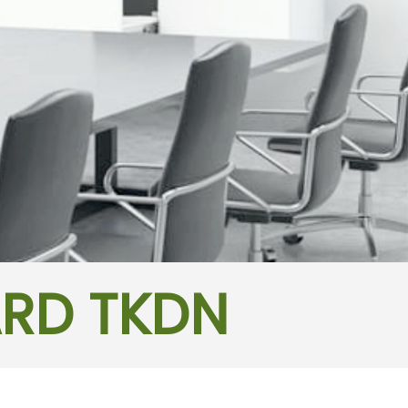
ARD TKDN