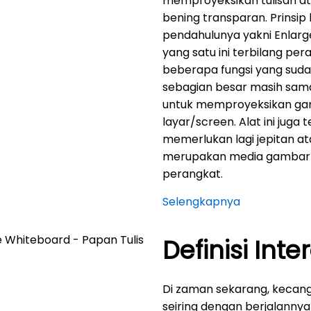
memproyeksikan tulisan at
bening transparan. Prinsip 
pendahulunya yakni Enlarg
yang satu ini terbilang pe
beberapa fungsi yang suda
sebagian besar masih sa
untuk memproyeksikan gamb
layar/screen. Alat ini juga
memerlukan lagi jepitan a
merupakan media gambar c
perangkat.
Selengkapnya
Definisi Inte
Di zaman sekarang, kecan
seiring dengan berjalannya 