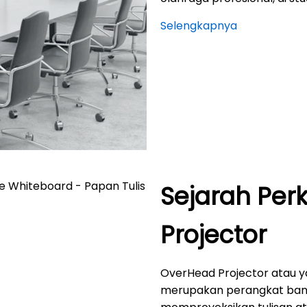
Selengkapnya
Sejarah Pe
Projector
OverHead Projector atau y
merupakan perangkat ba