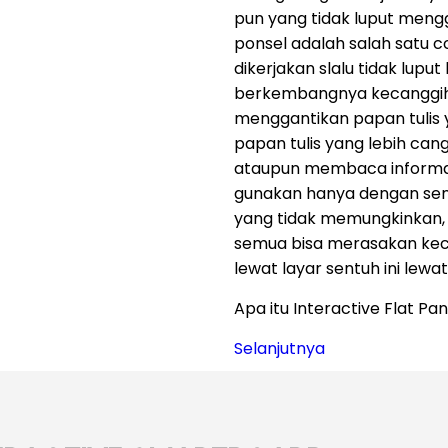
pun yang tidak luput meng
ponsel adalah salah satu c
dikerjakan slalu tidak lupu
berkembangnya kecanggihan
menggantikan papan tulis 
papan tulis yang lebih can
ataupun membaca informasi
gunakan hanya dengan sentu
yang tidak memungkinkan, b
semua bisa merasakan kec
lewat layar sentuh ini lewat
Apa itu Interactive Flat Pa
Selanjutnya