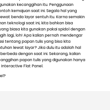
gunakan kecanggihan itu. Penggunaan
ontoh kemajuan saat ini. Segala hal yang
t lewat benda layar sentuh itu. Karna semakin
 teknologi saat ini, kita bahkan bisa
yang biasa kita gunakan pakai spidol dengan
ggih lagi, loh! Apa kalian pernah mendengar
 tentang papan tulis yang bisa kita
han lewat layar? Jika dulu itu adalah hal
erbeda dengan saat ini. Sekarang, kalian
anggihan papan tulis yang digunakan hanya
 Interactive Flat Panel.
nel?