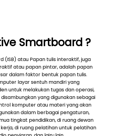
tive Smartboard ?
(ISB) atau Papan tulis interaktif, juga
raktif atau papan pintar, adalah papan
esar dalam faktor bentuk papan tulis.
mputer layar sentuh mandiri yang
en untuk melakukan tugas dan operasi,
t disambungkan yang digunakan sebagai
ntrol komputer atau materi yang akan
igunakan dalam berbagai pengaturan,
mua tingkat pendidikan, di ruang dewan
rja, di ruang pelatihan untuk pelatihan
dio penyiaran, dan lain-lain.