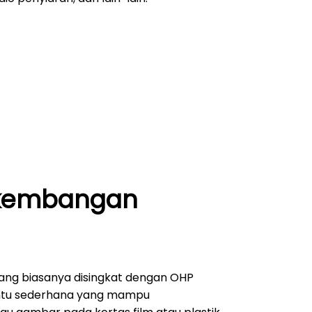
rkembangan
ang biasanya disingkat dengan OHP
ntu sederhana yang mampu