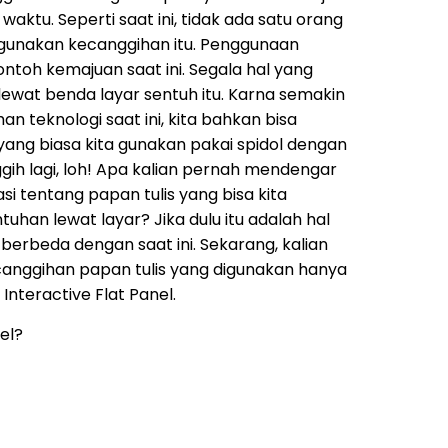
waktu. Seperti saat ini, tidak ada satu orang
gunakan kecanggihan itu. Penggunaan
ontoh kemajuan saat ini. Segala hal yang
t lewat benda layar sentuh itu. Karna semakin
 teknologi saat ini, kita bahkan bisa
yang biasa kita gunakan pakai spidol dengan
ggih lagi, loh! Apa kalian pernah mendengar
 tentang papan tulis yang bisa kita
han lewat layar? Jika dulu itu adalah hal
erbeda dengan saat ini. Sekarang, kalian
anggihan papan tulis yang digunakan hanya
 Interactive Flat Panel.
nel?