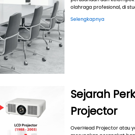
olahraga profesional, di stu
Selengkapnya
Sejarah Pe
Projector
OverHead Projector atau y