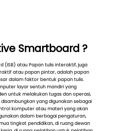
tive Smartboard ?
(ISB) atau Papan tulis interaktif, juga
raktif atau papan pintar, adalah papan
esar dalam faktor bentuk papan tulis.
mputer layar sentuh mandiri yang
en untuk melakukan tugas dan operasi,
t disambungkan yang digunakan sebagai
ntrol komputer atau materi yang akan
igunakan dalam berbagai pengaturan,
mua tingkat pendidikan, di ruang dewan
rja, di ruang pelatihan untuk pelatihan