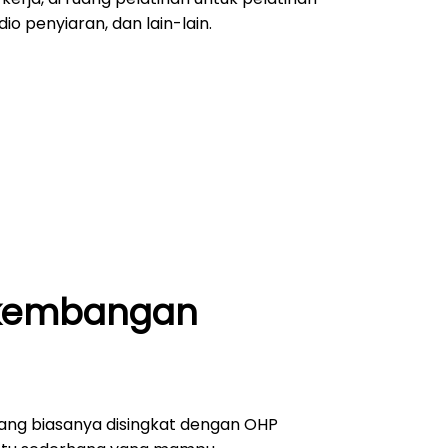
dio penyiaran, dan lain-lain.
rkembangan
ang biasanya disingkat dengan OHP