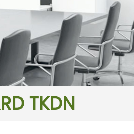
ARD TKDN