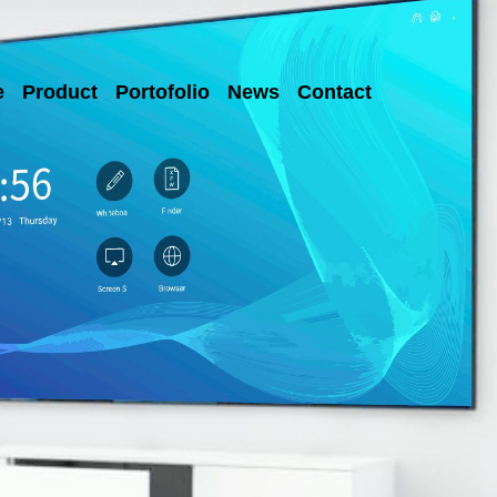
e
Product
Portofolio
News
Contact