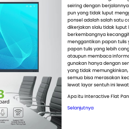
seiring dengan berjalannya 
pun yang tidak luput meng
ponsel adalah salah satu c
dikerjakan slalu tidak lupu
berkembangnya kecanggihan
menggantikan papan tulis 
papan tulis yang lebih can
ataupun membaca informasi
gunakan hanya dengan sentu
yang tidak memungkinkan, b
semua bisa merasakan kec
lewat layar sentuh ini lewat
Apa itu Interactive Flat Pa
Selanjutnya